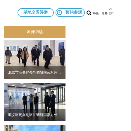
基地全景漫游
预约参观
登录
注册
延伸阅读
北京市商务局领导调研国家对外文化贸易基地（北京）
顺义区周鑫副区长调研国家对外文化贸易基地（北京）