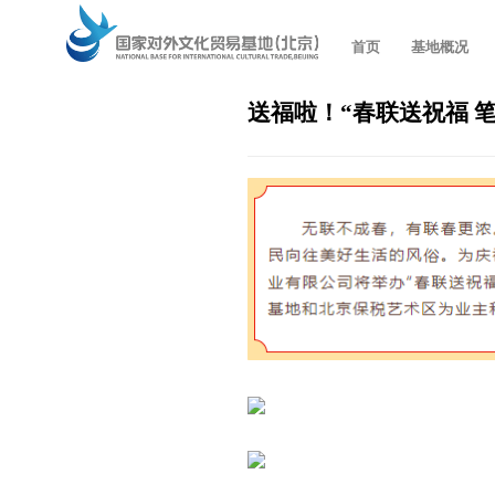
首页
基地概况
送福啦！“春联送祝福 